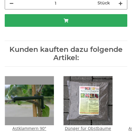
Stück
Kunden kauften dazu folgende
Artikel:
Astklammern 90°
Dünger für Obstbäume
A