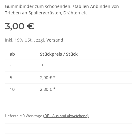
Gummibinder zum schonenden, stabilen Anbinden von
Trieben an Spaliergerüsten, Drähten etc.
3,00 €
inkl. 19% USt. , zzgl.
Versand
ab
Stückpreis / Stück
1
*
5
2,90 €
*
10
2,80 €
*
Lieferzeit:
0 Werktage
(DE - Ausland abweichend)