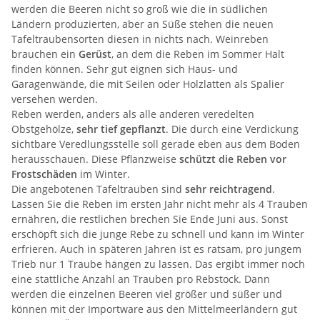
werden die Beeren nicht so groß wie die in südlichen
Ländern produzierten, aber an Süße stehen die neuen
Tafeltraubensorten diesen in nichts nach. Weinreben
brauchen ein
Gerüst
, an dem die Reben im Sommer Halt
finden können. Sehr gut eignen sich Haus- und
Garagenwände, die mit Seilen oder Holzlatten als Spalier
versehen werden.
Reben werden, anders als alle anderen veredelten
Obstgehölze,
sehr tief gepflanzt
. Die durch eine Verdickung
sichtbare Veredlungsstelle soll gerade eben aus dem Boden
herausschauen. Diese Pflanzweise
schützt die Reben vor
Frostschäden
im Winter.
Die angebotenen Tafeltrauben sind
sehr reichtragend
.
Lassen Sie die Reben im ersten Jahr nicht mehr als 4 Trauben
ernähren, die restlichen brechen Sie Ende Juni aus. Sonst
erschöpft sich die junge Rebe zu schnell und kann im Winter
erfrieren. Auch in späteren Jahren ist es ratsam, pro jungem
Trieb nur 1 Traube hängen zu lassen. Das ergibt immer noch
eine stattliche Anzahl an Trauben pro Rebstock. Dann
werden die einzelnen Beeren viel größer und süßer und
können mit der Importware aus den Mittelmeerländern gut