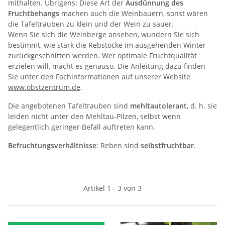
mithalten. Übrigens: Diese Art der
Ausdünnung des
Fruchtbehangs
machen auch die Weinbauern, sonst wären
die Tafeltrauben zu klein und der Wein zu sauer.
Wenn Sie sich die Weinberge ansehen, wundern Sie sich
bestimmt, wie stark die Rebstöcke im ausgehenden Winter
zurückgeschnitten werden. Wer optimale Fruchtqualität
erzielen will, macht es genauso. Die Anleitung dazu finden
Sie unter den Fachinformationen auf unserer Website
www.obstzentrum.de
.
Die angebotenen Tafeltrauben sind
mehltautolerant
, d. h. sie
leiden nicht unter den Mehltau-Pilzen, selbst wenn
gelegentlich geringer Befall auftreten kann.
Befruchtungsverhältnisse
: Reben sind
selbstfruchtbar
.
Artikel 1 - 3 von 3