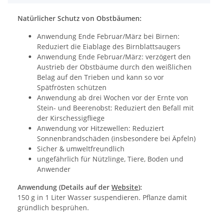
Natürlicher Schutz von Obstbäumen:
Anwendung Ende Februar/März bei Birnen:
Reduziert die Eiablage des Birnblattsaugers
Anwendung Ende Februar/März: verzögert den
Austrieb der Obstbäume durch den weißlichen
Belag auf den Trieben und kann so vor
Spätfrösten schützen
Anwendung ab drei Wochen vor der Ernte von
Stein- und Beerenobst: Reduziert den Befall mit
der Kirschessigfliege
Anwendung vor Hitzewellen: Reduziert
Sonnenbrandschäden (insbesondere bei Äpfeln)
Sicher & umweltfreundlich
ungefährlich für Nützlinge, Tiere, Boden und
Anwender
Anwendung (Details auf der
Website
):
150 g in 1 Liter Wasser suspendieren. Pflanze damit
gründlich besprühen.