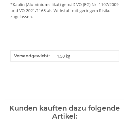
*Kaolin (Aluminiumsilikat) gemäß VO (EG) Nr. 1107/2009
und VO 2021/1165 als Wirkstoff mit geringem Risiko
zugelassen.
Produkteigenschaft
Wert
Versandgewicht:
1,50 kg
Kunden kauften dazu folgende
Artikel: