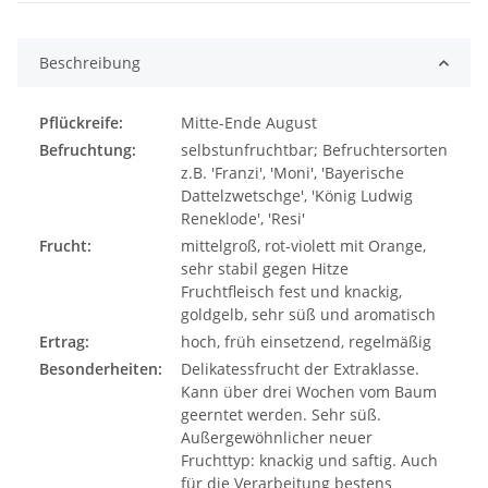
Beschreibung
Pflückreife:
Mitte-Ende August
Befruchtung:
selbstunfruchtbar; Befruchtersorten
z.B. 'Franzi', 'Moni', 'Bayerische
Dattelzwetschge', 'König Ludwig
Reneklode', 'Resi'
Frucht:
mittelgroß, rot-violett mit Orange,
sehr stabil gegen Hitze
Fruchtfleisch fest und knackig,
goldgelb, sehr süß und aromatisch
Ertrag:
hoch, früh einsetzend, regelmäßig
Besonderheiten:
Delikatessfrucht der Extraklasse.
Kann über drei Wochen vom Baum
geerntet werden. Sehr süß.
Außergewöhnlicher neuer
Fruchttyp: knackig und saftig. Auch
für die Verarbeitung bestens