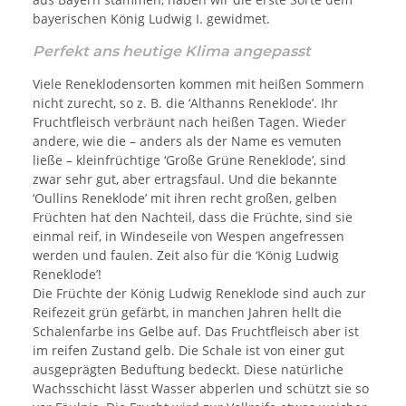
bayerischen König Ludwig I. gewidmet.
Perfekt ans heutige Klima angepasst
Viele Reneklodensorten kommen mit heißen Sommern
nicht zurecht, so z. B. die ‘Althanns Reneklode’. Ihr
Fruchtfleisch verbräunt nach heißen Tagen. Wieder
andere, wie die – anders als der Name es vemuten
ließe – kleinfrüchtige ‘Große Grüne Reneklode’, sind
zwar sehr gut, aber ertragsfaul. Und die bekannte
‘Oullins Reneklode’ mit ihren recht großen, gelben
Früchten hat den Nachteil, dass die Früchte, sind sie
einmal reif, in Windeseile von Wespen angefressen
werden und faulen. Zeit also für die ‘König Ludwig
Reneklode’!
Die Früchte der König Ludwig Reneklode sind auch zur
Reifezeit grün gefärbt, in manchen Jahren hellt die
Schalenfarbe ins Gelbe auf. Das Fruchtfleisch aber ist
im reifen Zustand gelb. Die Schale ist von einer gut
ausgeprägten Beduftung bedeckt. Diese natürliche
Wachsschicht lässt Wasser abperlen und schützt sie so