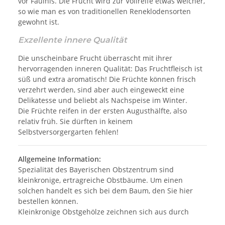
vor Fäulnis. Die Frucht wird zur Vollreife etwas weicher,
so wie man es von traditionellen Reneklodensorten
gewohnt ist.
Exzellente innere Qualität
Die unscheinbare Frucht überrascht mit ihrer
hervorragenden inneren Qualität: Das Fruchtfleisch ist
süß und extra aromatisch! Die Früchte können frisch
verzehrt werden, sind aber auch eingeweckt eine
Delikatesse und beliebt als Nachspeise im Winter.
Die Früchte reifen in der ersten Augusthälfte, also
relativ früh. Sie dürften in keinem
Selbstversorgergarten fehlen!
Allgemeine Information:
Spezialität des Bayerischen Obstzentrum sind
kleinkronige, ertragreiche Obstbäume. Um einen
solchen handelt es sich bei dem Baum, den Sie hier
bestellen können.
Kleinkronige Obstgehölze zeichnen sich aus durch