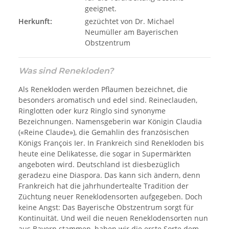
geeignet.
Herkunft:
gezüchtet von Dr. Michael
Neumüller am Bayerischen
Obstzentrum
Was sind Renekloden?
Als Renekloden werden Pflaumen bezeichnet, die
besonders aromatisch und edel sind. Reineclauden,
Ringlotten oder kurz Ringlo sind synonyme
Bezeichnungen. Namensgeberin war Königin Claudia
(«Reine Claude»), die Gemahlin des französischen
Königs François Ier. In Frankreich sind Renekloden bis
heute eine Delikatesse, die sogar in Supermärkten
angeboten wird. Deutschland ist diesbezüglich
geradezu eine Diaspora. Das kann sich ändern, denn
Frankreich hat die jahrhundertealte Tradition der
Züchtung neuer Reneklodensorten aufgegeben. Doch
keine Angst: Das Bayerische Obstzentrum sorgt für
Kontinuität. Und weil die neuen Reneklodensorten nun
aus Bayern stammen, haben wir die erste Sorte dem