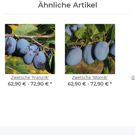
Ähnliche Artikel
Zwetsche 'Franzi®'
Zwetsche 'Moni®'
O
62,90 € -
72,90 €
*
62,90 € -
72,90 €
*