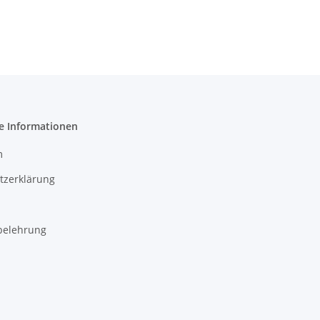
e Informationen
m
tzerklärung
belehrung