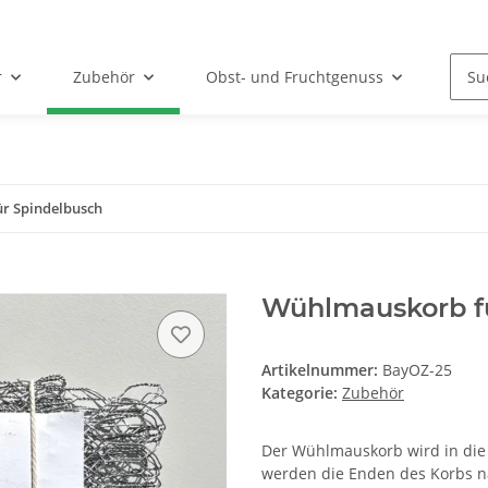
r
Zubehör
Obst- und Fruchtgenuss
r Spindelbusch
Wühlmauskorb f
Artikelnummer:
BayOZ-25
Kategorie:
Zubehör
Der Wühlmauskorb wird in die
werden die Enden des Korbs n