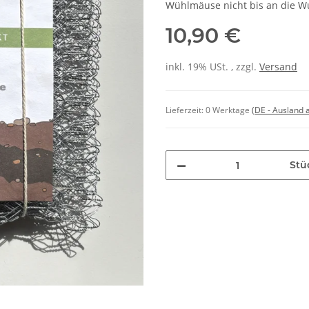
Wühlmäuse nicht bis an die W
10,90 €
inkl. 19% USt. , zzgl.
Versand
Lieferzeit:
0 Werktage
(DE - Ausland
Stü