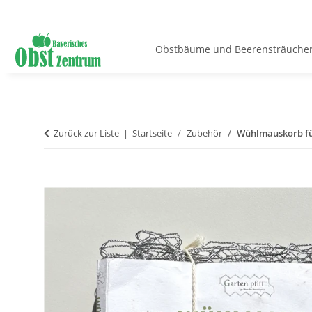
Obstbäume und Beerensträuche
Zurück zur Liste
Startseite
Zubehör
Wühlmauskorb fü