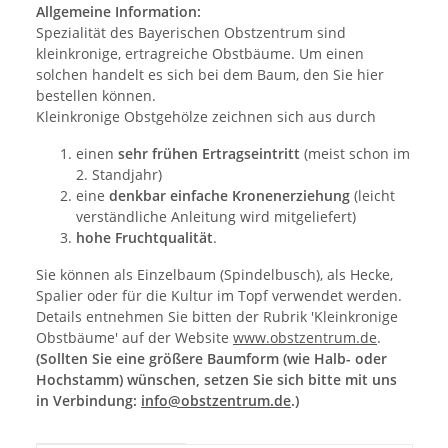
Allgemeine Information:
Spezialität des Bayerischen Obstzentrum sind
kleinkronige, ertragreiche Obstbäume. Um einen
solchen handelt es sich bei dem Baum, den Sie hier
bestellen können.
Kleinkronige Obstgehölze zeichnen sich aus durch
einen
sehr frühen Ertragseintritt
(meist schon im
2. Standjahr)
eine
denkbar einfache Kronenerziehung
(leicht
verständliche Anleitung wird mitgeliefert)
hohe Fruchtqualität
.
Sie können als Einzelbaum (Spindelbusch), als Hecke,
Spalier oder für die Kultur im Topf verwendet werden.
Details entnehmen Sie bitten der Rubrik 'Kleinkronige
Obstbäume' auf der Website
www.obstzentrum.de
.
(Sollten Sie eine größere Baumform (wie Halb- oder
Hochstamm) wünschen, setzen Sie sich bitte mit uns
in Verbindung:
info@obstzentrum.de
.)