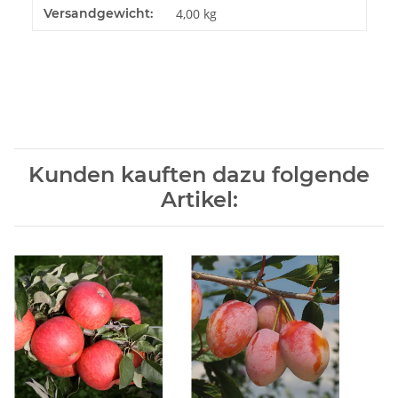
Produkteigenschaft
Wert
Versandgewicht:
4,00 kg
Kunden kauften dazu folgende
Artikel: