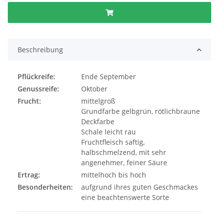
Beschreibung
Pflückreife:
Ende September
Genussreife:
Oktober
Frucht:
mittelgroß
Grundfarbe gelbgrün, rötlichbraune
Deckfarbe
Schale leicht rau
Fruchtfleisch saftig,
halbschmelzend, mit sehr
angenehmer, feiner Säure
Ertrag:
mittelhoch bis hoch
Besonderheiten:
aufgrund ihres guten Geschmackes
eine beachtenswerte Sorte