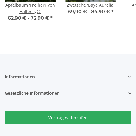
Apfelbaum 'Freiherr von
Zwetsche 'Baya Aurelia'
A
Hallberg®'
69,90 € -
84,90 €
*
62,90 € -
72,90 €
*
Informationen
Gesetzliche Informationen
Vertrag widerrufen