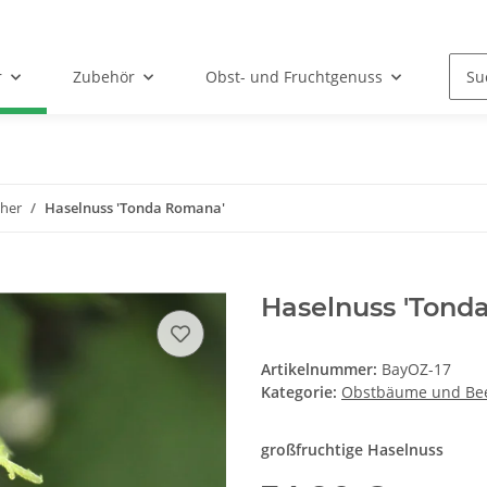
r
Zubehör
Obst- und Fruchtgenuss
her
Haselnuss 'Tonda Romana'
Haselnuss 'Tond
Artikelnummer:
BayOZ-17
Kategorie:
Obstbäume und Bee
großfruchtige Haselnuss