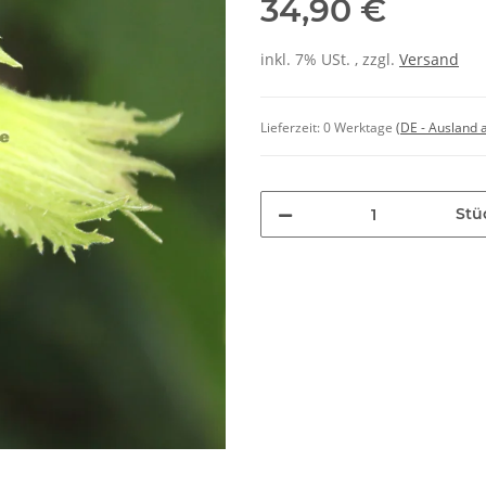
34,90 €
inkl. 7% USt. , zzgl.
Versand
Lieferzeit:
0 Werktage
(DE - Ausland
Stü