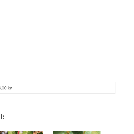
4,00 kg
l: