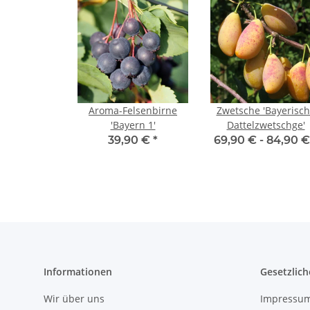
Aroma-Felsenbirne
Zwetsche 'Bayerisc
'Bayern 1'
Dattelzwetschge'
39,90 €
*
69,90 € -
84,90 
Informationen
Gesetzlich
Wir über uns
Impressu