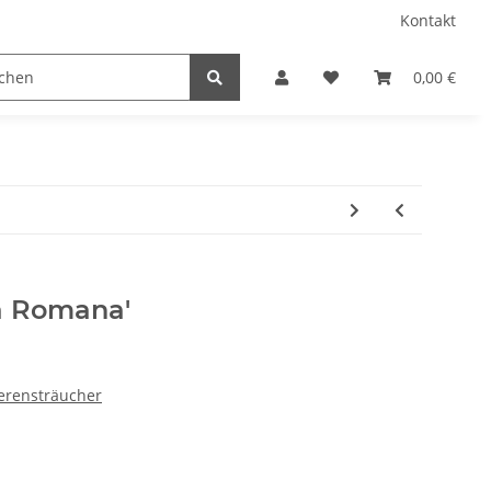
Kontakt
0,00 €
a Romana'
rensträucher