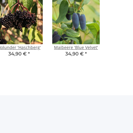
olunder 'Haschberg'
Maibeere 'Blue Velvet'
34,90 €
*
34,90 €
*