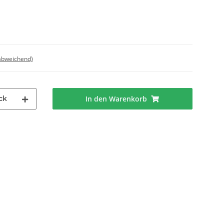
 abweichend)
ck
In den Warenkorb