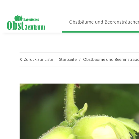
Obstbäume und Beerensträuche
Zurück zur Liste
Startseite
Obstbäume und Beerensträuc